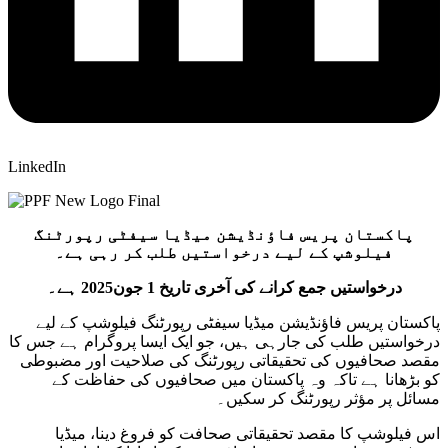
LinkedIn
پاکستان پریس فاؤنڈیشن میڈیا سیفٹی رپورٹنگ
فیلوشپ کے لیے درخواستیں طلب کر رہی ہے۔
درخواستیں جمع کرانے کی آخری تاریخ 1 جون2025 ہے۔
پاکستان پریس فاؤنڈیشن میڈیا سیفٹی رپورٹنگ فیلوشپ کے لیے
درخواستیں طلب کی جارہی ہیں، جو ایک ایسا پروگرام ہے جس کا
مقصد صحافیوں کی تحقیقاتی رپورٹنگ کی صلاحیت اور مضبوطی
کو بڑھانا ہے تاکہ وہ پاکستان میں صحافیوں کی حفاظت کے
مسائل پر مؤثر رپورٹنگ کر سکیں۔
اس فیلوشپ کا مقصد تحقیقاتی صحافت کو فروغ دینا، میڈیا