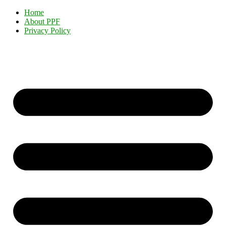
Home
About PPF
Privacy Policy