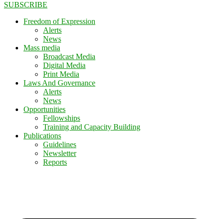
SUBSCRIBE
Freedom of Expression
Alerts
News
Mass media
Broadcast Media
Digital Media
Print Media
Laws And Governance
Alerts
News
Opportunities
Fellowships
Training and Capacity Building
Publications
Guidelines
Newsletter
Reports