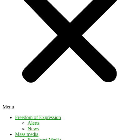
Menu
Freedom of Expression
Alerts
News
Mass media
Broadcast Media