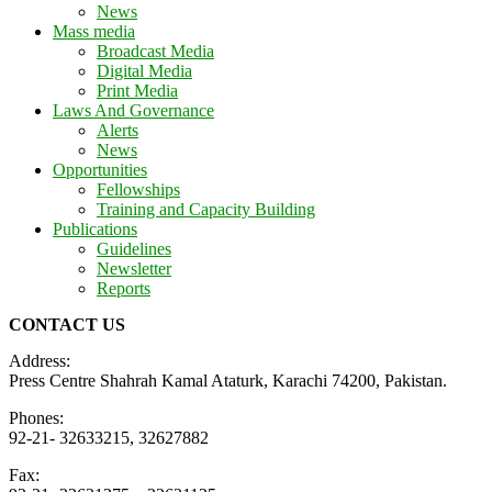
News
Mass media
Broadcast Media
Digital Media
Print Media
Laws And Governance
Alerts
News
Opportunities
Fellowships
Training and Capacity Building
Publications
Guidelines
Newsletter
Reports
CONTACT US
Address:
Press Centre Shahrah Kamal Ataturk, Karachi 74200, Pakistan.
Phones:
92-21- 32633215, 32627882
Fax: