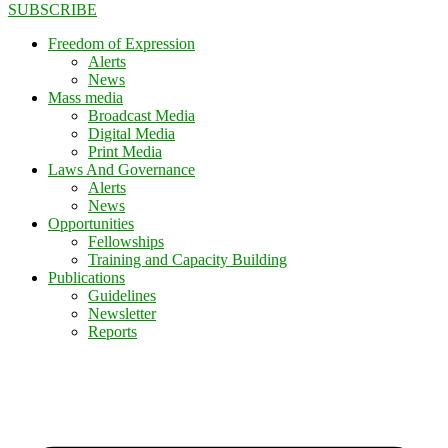
SUBSCRIBE
Freedom of Expression
Alerts
News
Mass media
Broadcast Media
Digital Media
Print Media
Laws And Governance
Alerts
News
Opportunities
Fellowships
Training and Capacity Building
Publications
Guidelines
Newsletter
Reports