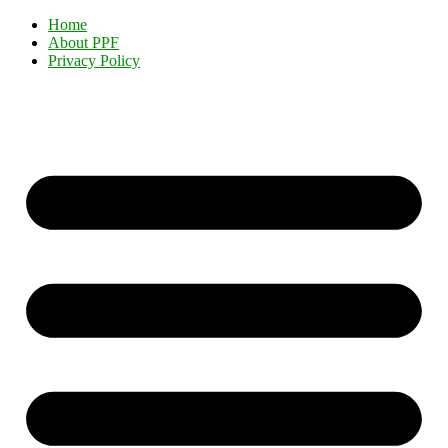
Home
About PPF
Privacy Policy