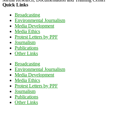
Quick Links
Broadcasting
Environmental Journalism
Media Development
Media Ethics
Protest Letters by PPF
Journalism
Publications
Other Links
Broadcasting
Environmental Journalism
Media Development
Media Ethics
Protest Letters by PPF
Journalism
Publications
Other Links