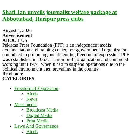
Shafi Jan unveils journalist welfare package at
Abbottabad, Haripur press clubs
August 4, 2026
Advertisement
ABOUT US
Pakistan Press Foundation (PPF) is an independent media
documentation and training center, non-governmental organization
committed to promoting and defending freedom of expression. PPF
was established in 1967 as a non-profit organization and continued
working until 1974, when it had to suspend operations due to the
political environment then prevailing in the country.
Read more
CATEGORIES
Freedom of Expression
Alerts
News
Mass media
Broadcast Media
Digital Media
Print Media
Laws And Governance
Alerts