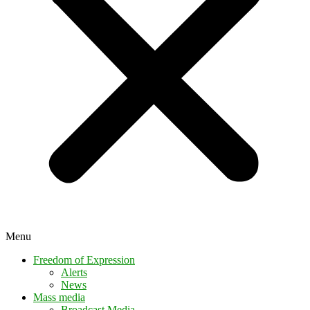
Menu
Freedom of Expression
Alerts
News
Mass media
Broadcast Media