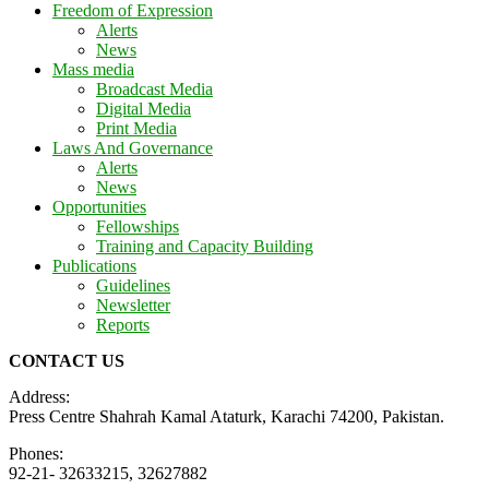
Freedom of Expression
Alerts
News
Mass media
Broadcast Media
Digital Media
Print Media
Laws And Governance
Alerts
News
Opportunities
Fellowships
Training and Capacity Building
Publications
Guidelines
Newsletter
Reports
CONTACT US
Address:
Press Centre Shahrah Kamal Ataturk, Karachi 74200, Pakistan.
Phones:
92-21- 32633215, 32627882