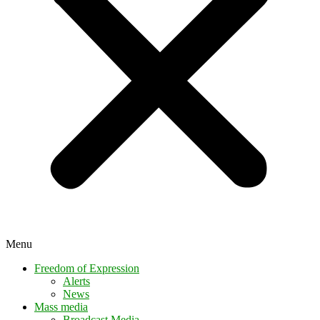
Menu
Freedom of Expression
Alerts
News
Mass media
Broadcast Media