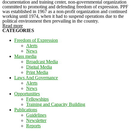
documentation and training center, non-governmental organization
committed to promoting and defending freedom of expression. PPF
was established in 1967 as a non-profit organization and continued
working until 1974, when it had to suspend operations due to the
political environment then prevailing in the country.
Read more
CATEGORIES
Freedom of Expression
Alerts
News
Mass media
Broadcast Media
Digital Media
Print Media
Laws And Governance
Alerts
News
Opportunities
Fellowships
Training and Capacity Building
Publications
Guidelines
Newsletter
Reports