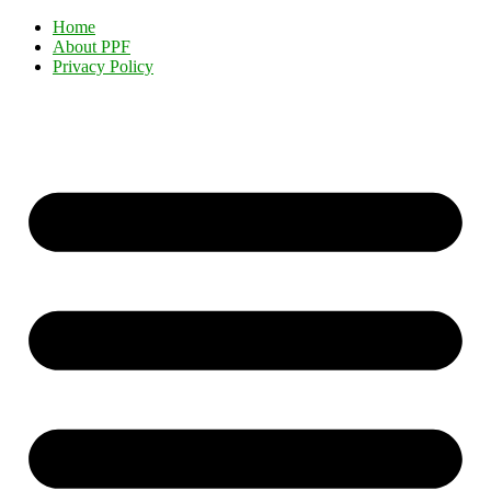
Home
About PPF
Privacy Policy