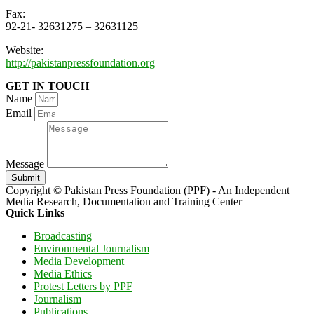
Fax:
92-21- 32631275 – 32631125
Website:
http://pakistanpressfoundation.org
GET IN TOUCH
Name
Email
Message
Submit
Copyright © Pakistan Press Foundation (PPF) - An Independent
Media Research, Documentation and Training Center
Quick Links
Broadcasting
Environmental Journalism
Media Development
Media Ethics
Protest Letters by PPF
Journalism
Publications