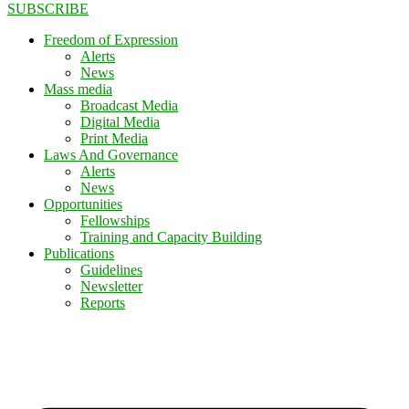
SUBSCRIBE
Freedom of Expression
Alerts
News
Mass media
Broadcast Media
Digital Media
Print Media
Laws And Governance
Alerts
News
Opportunities
Fellowships
Training and Capacity Building
Publications
Guidelines
Newsletter
Reports