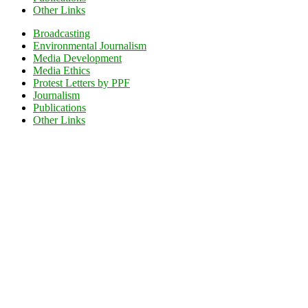
Other Links
Broadcasting
Environmental Journalism
Media Development
Media Ethics
Protest Letters by PPF
Journalism
Publications
Other Links